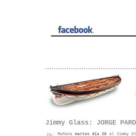
..........................................
Jimmy Glass: JORGE PARD
Mañana
martes día 28
el Jimmy Gl