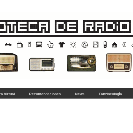
a Virtual
Recomendaciones
News
Fanzineología