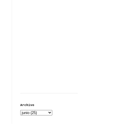
...................................................................
Archivo