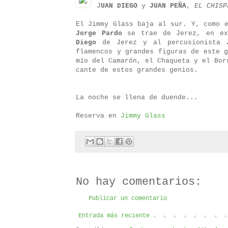
J
UAN DIEGO
y
JUAN PEÑA
,
EL CHIS
El Jimmy Glass baja al sur. Y, como 
Jorge Pardo
se trae de Jerez, en ex
Diego
de Jerez y al percusionista
flamencos y grandes figuras de este 
mío del Camarón, el Chaqueta y el Bor
cante de estos grandes genios.
La noche se llena de duende...
Reserva en
Jimmy Glass
No hay comentarios:
Publicar un comentario
Entrada más reciente