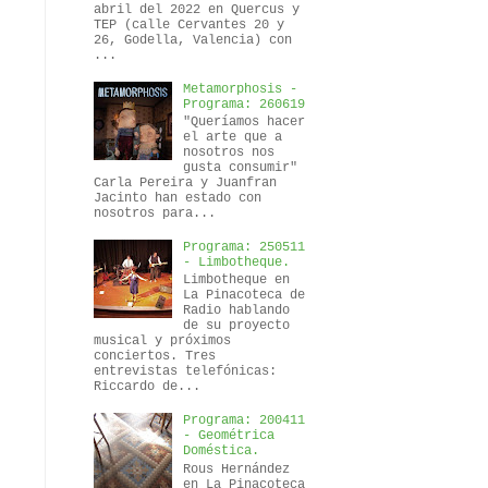
abril del 2022 en Quercus y
TEP (calle Cervantes 20 y
26, Godella, Valencia) con
...
Metamorphosis -
Programa: 260619
"Queríamos hacer
el arte que a
nosotros nos
gusta consumir"
Carla Pereira y Juanfran
Jacinto han estado con
nosotros para...
Programa: 250511
- Limbotheque.
Limbotheque en
La Pinacoteca de
Radio hablando
de su proyecto
musical y próximos
conciertos. Tres
entrevistas telefónicas:
Riccardo de...
Programa: 200411
- Geométrica
Doméstica.
Rous Hernández
en La Pinacoteca