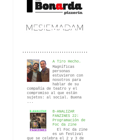
..............................
A Tiro Hecho.
Magníficas
personas
estuvieron con
nosotros para
hablar de su
compañía de teatro y el
compromiso al que están
sujetos: al social. Buena
...
B-ANALIZAR
FANZINES 22:
Programación de
Foc da zine
El Foc da zine
es un festival
que se celebra el 2 y 3 de