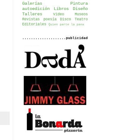
Galerías
Pintura
autoedición
Libros
Diseño
Talleres
Video
Museos
Revistas
poesía
Disco
Teatro
Editoriales
Quien parte la pana
....................publicidad