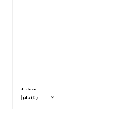
...................................................................
Archivo