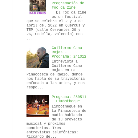
Programación de
Foc da zine
El Foc da zine
es un festival
que se celebra el 2 y 3 de
abril del 2022 en Quercus y
TEP (calle Cervantes 20 y
26, Godella, Valencia) con
...
Guillermo Cano
Rojas -
Programa: 241012
Entrevista a
Guillermo Cano
Rojas en La
Pinacoteca de Radio, donde
nos habla de su trayectoria
enfocada a las artes, y nos
respo...
Programa: 250511
- Limbotheque.
Limbotheque en
La Pinacoteca de
Radio hablando
de su proyecto
musical y próximos
conciertos. Tres
entrevistas telefónicas:
Riccardo de...