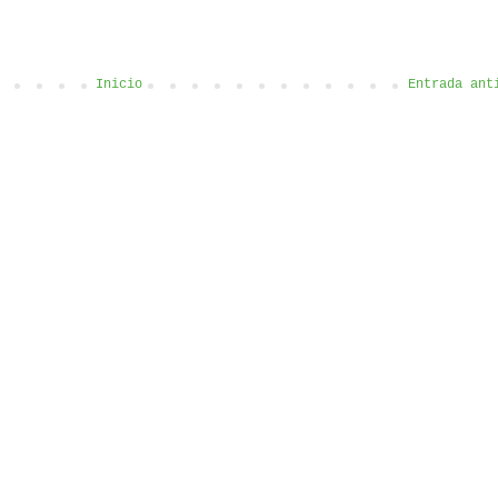
Inicio
Entrada ant