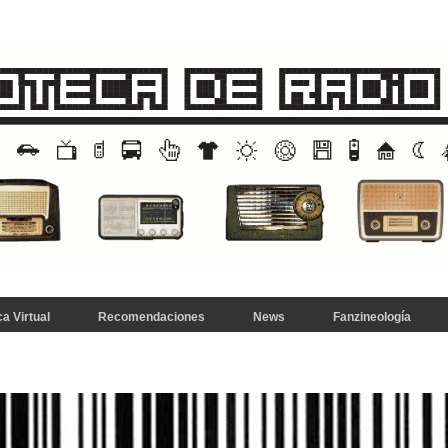
a Virtual
Recomendaciones
News
Fanzineología