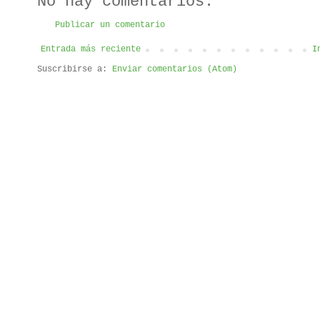
No hay comentarios:
Publicar un comentario
Entrada más reciente
I
Suscribirse a:
Enviar comentarios (Atom)