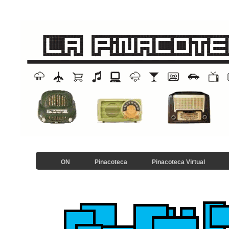
ON
Pinacoteca
Pinacoteca Virtual