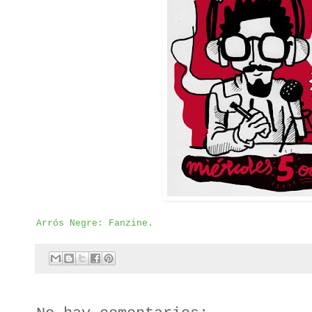
Arrós Negre: Fanzine.