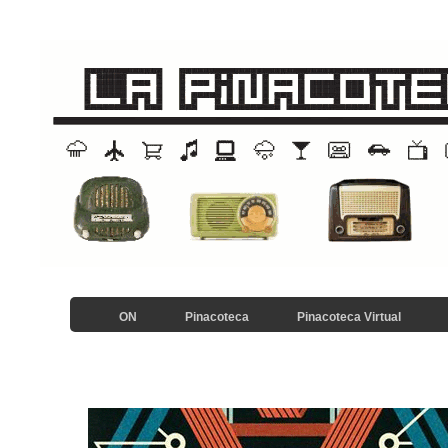
ON
Pinacoteca
Pinacoteca Virtual