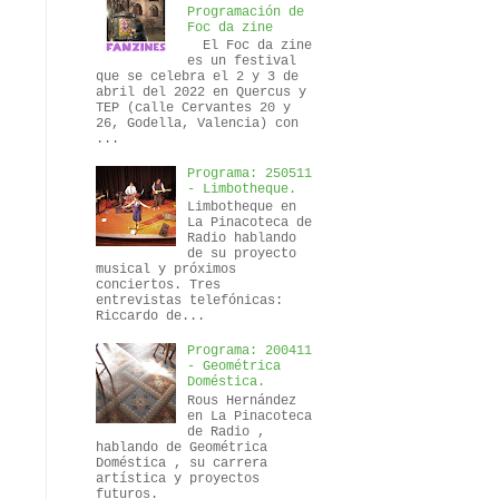
Programación de
Foc da zine
El Foc da zine
es un festival
que se celebra el 2 y 3 de
abril del 2022 en Quercus y
TEP (calle Cervantes 20 y
26, Godella, Valencia) con
...
Programa: 250511
- Limbotheque.
Limbotheque en
La Pinacoteca de
Radio hablando
de su proyecto
musical y próximos
conciertos. Tres
entrevistas telefónicas:
Riccardo de...
Programa: 200411
- Geométrica
Doméstica.
Rous Hernández
en La Pinacoteca
de Radio ,
hablando de Geométrica
Doméstica , su carrera
artística y proyectos
futuros.