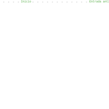
Inicio
Entrada ant