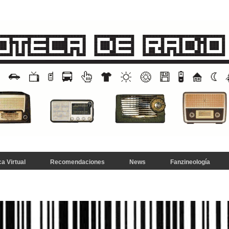
a Virtual
Recomendaciones
News
Fanzineología