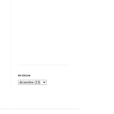
...................................................................
Archivo