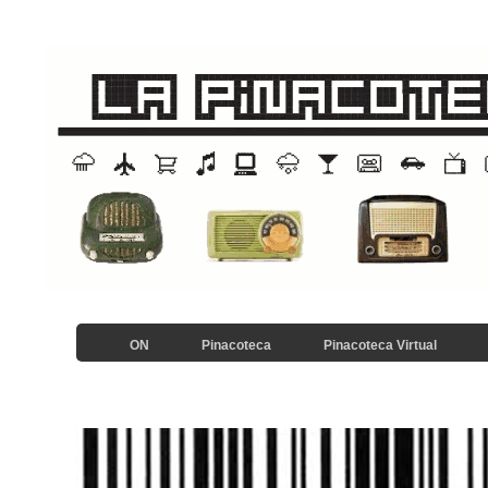
ON
Pinacoteca
Pinacoteca Virtual