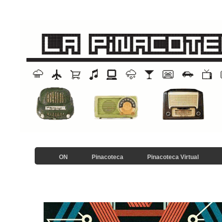
ON
Pinacoteca
Pinacoteca Virtual