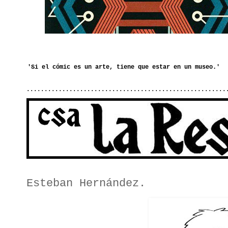
........................................................
Esteban Hernández.