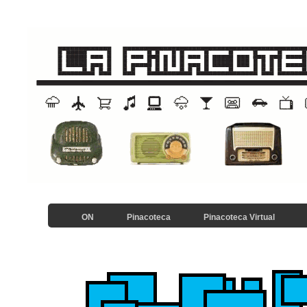
ON
Pinacoteca
Pinacoteca Virtual