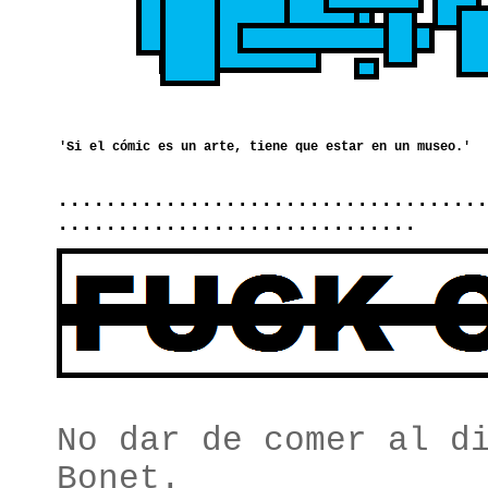
....................................
..............................
No dar de comer al d
Bonet.