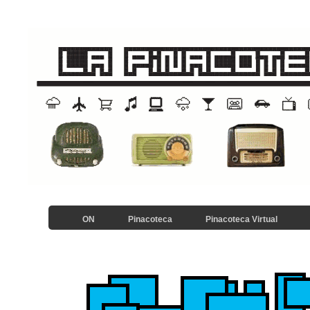
ON
Pinacoteca
Pinacoteca Virtual