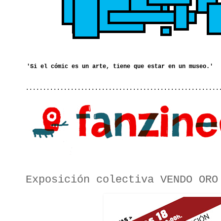
........................................................
Exposición colectiva VENDO ORO