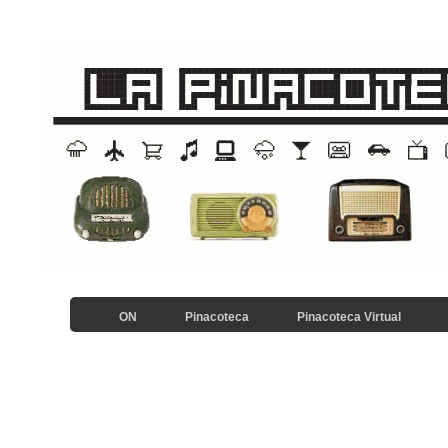
ON
Pinacoteca
Pinacoteca Virtual