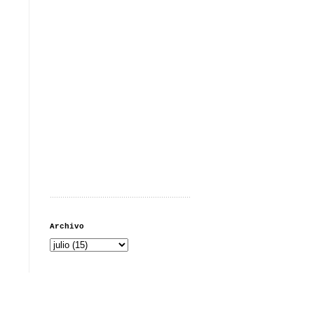
...................................................................
Archivo