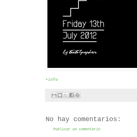
+info
No hay comentarios:
Publicar un comentario