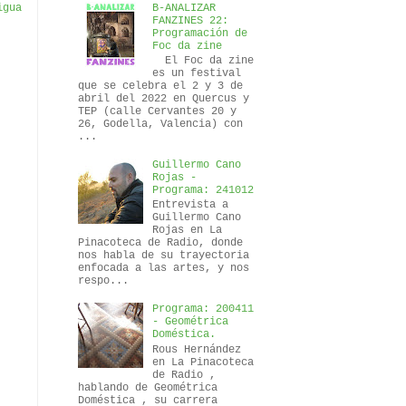
igua
B-ANALIZAR
FANZINES 22:
Programación de
Foc da zine
El Foc da zine
es un festival
que se celebra el 2 y 3 de
abril del 2022 en Quercus y
TEP (calle Cervantes 20 y
26, Godella, Valencia) con
...
Guillermo Cano
Rojas -
Programa: 241012
Entrevista a
Guillermo Cano
Rojas en La
Pinacoteca de Radio, donde
nos habla de su trayectoria
enfocada a las artes, y nos
respo...
Programa: 200411
- Geométrica
Doméstica.
Rous Hernández
en La Pinacoteca
de Radio ,
hablando de Geométrica
Doméstica , su carrera