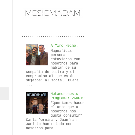
..............................
A Tiro Hecho.
Magníficas
personas
estuvieron con
nosotros para
hablar de su
compañía de teatro y el
compromiso al que están
sujetos: al social. Buena
...
Metamorphosis -
Programa: 260619
"Queríamos hacer
el arte que a
nosotros nos
gusta consumir"
Carla Pereira y Juanfran
Jacinto han estado con
nosotros para...