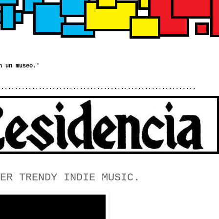
..........................................................
ER TRENDY INDIE MUSIC.