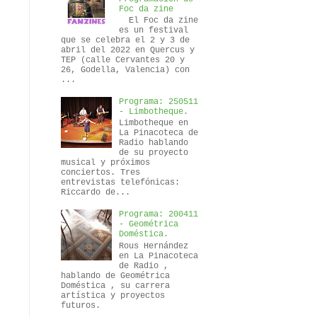
Foc da zine
El Foc da zine
es un festival
que se celebra el 2 y 3 de
abril del 2022 en Quercus y
TEP (calle Cervantes 20 y
26, Godella, Valencia) con
...
Programa: 250511
- Limbotheque.
Limbotheque en
La Pinacoteca de
Radio hablando
de su proyecto
musical y próximos
conciertos. Tres
entrevistas telefónicas:
Riccardo de...
Programa: 200411
- Geométrica
Doméstica.
Rous Hernández
en La Pinacoteca
de Radio ,
hablando de Geométrica
Doméstica , su carrera
artística y proyectos
futuros.