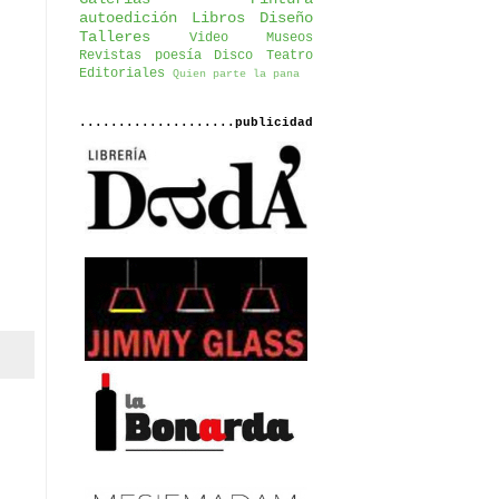
autoedición
Libros
Diseño
Talleres
Video
Museos
Revistas
poesía
Disco
Teatro
Editoriales
Quien parte la pana
....................publicidad