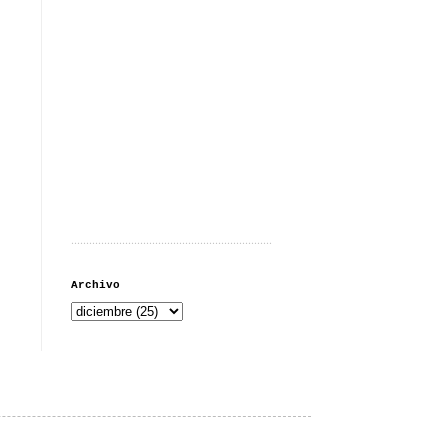
...................................................................
Archivo