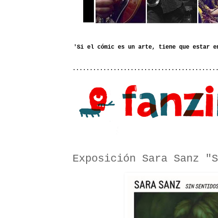
..........................................