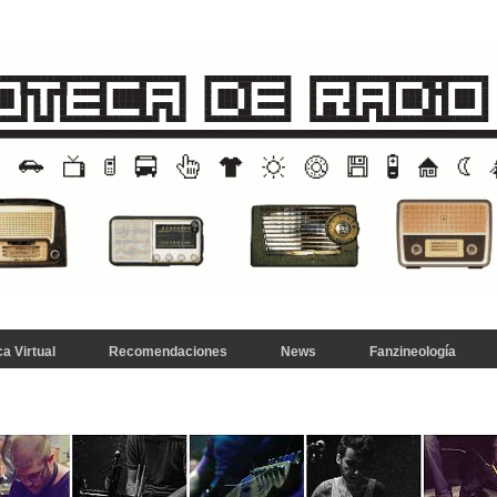
a Virtual
Recomendaciones
News
Fanzineología