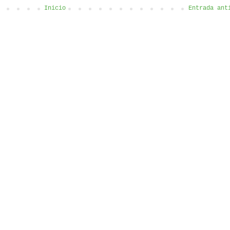
Inicio
Entrada ant