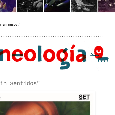
..........................................................