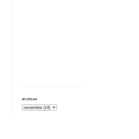
...................................................................
Archivo