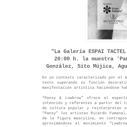
"La Galería ESPAI TACTEL
20:00 h. la muestra 'Pa
González, Sito Mújica, Ag
En un contexto caracterizado por el 
texto superando su función decorati
manifestación artística haciéndose ha
“Pansy & Lowbrow” ofrece al espect
intención y referentes a partir del t
de cultura popular y reinterpretan s
“Pansy” los artistas Ricardo Fumanal
de la figura masculina, en contrapo
aproximándose al movimiento “Lowbro