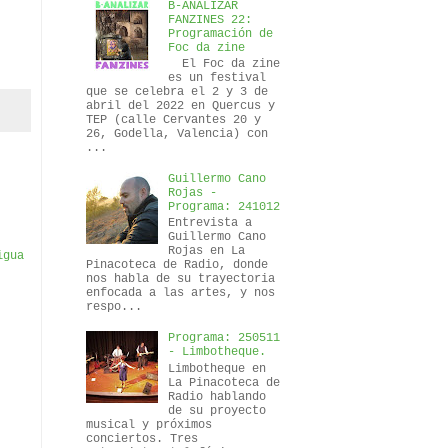
B-ANALIZAR
FANZINES 22:
Programación de
Foc da zine
El Foc da zine
es un festival
que se celebra el 2 y 3 de
abril del 2022 en Quercus y
TEP (calle Cervantes 20 y
26, Godella, Valencia) con
...
Guillermo Cano
Rojas -
Programa: 241012
Entrevista a
Guillermo Cano
Rojas en La
igua
Pinacoteca de Radio, donde
nos habla de su trayectoria
enfocada a las artes, y nos
respo...
Programa: 250511
- Limbotheque.
Limbotheque en
La Pinacoteca de
Radio hablando
de su proyecto
musical y próximos
conciertos. Tres