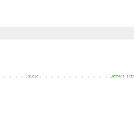
Inicio
Entrada ant