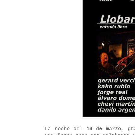
La noche del
14 de marzo
, g