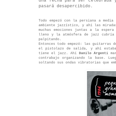
una fecha para ser celebrada 
pasará desapercibido.
Todo empezó con la persiana a media
ambiente jazzístico, y ahí las mirada
muchas emociones juntas a la espera
lleno y la atmósfera de jazz cubría
palpitando.
Entonces todo empezó: las guitarras 
el pistolazo de salida, y ahí estab
tiene el jazz. Ahí
Danilo Argenti
mar
contrabajo organizando la base. Lu
soltando sus ondas vibratorias que em