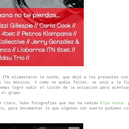
s ITN alimentaron la noche, que dejó a los presentes con
a los músicos. Y como no podía faltar, se unió a la fi
temas logró subir el listón de la actuación para acentua
 el grupo.
 Y claro, hubo fotografías que nos ha cedido
Elia Costa
p
to, para documentar lo que algunos con suerte pudimos vi