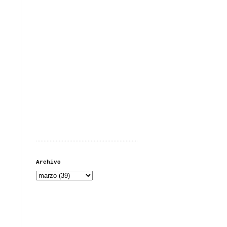
...................................................................
Archivo