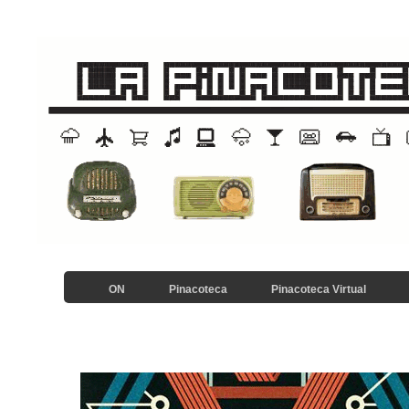
ON
Pinacoteca
Pinacoteca Virtual