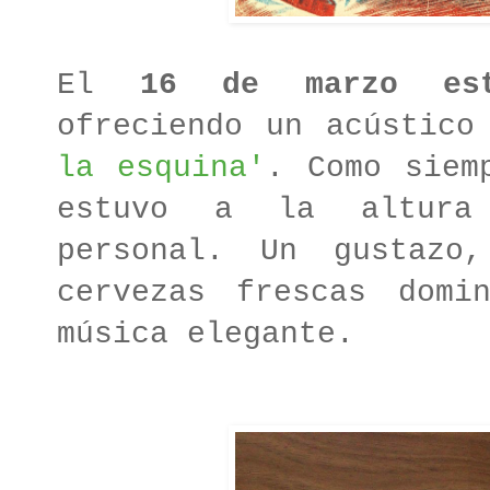
El
16 de marzo est
ofreciendo un acústic
la esquina'
. Como siem
estuvo a la altura
personal. Un gustazo
cervezas frescas domi
música elegante.