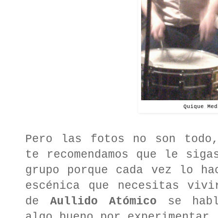
Quique Med
Pero las fotos no son todo,
te recomendamos que le siga
grupo porque cada vez lo ha
escénica que necesitas vivi
de
Aullido Atómico
se habl
algo bueno por experimentar.