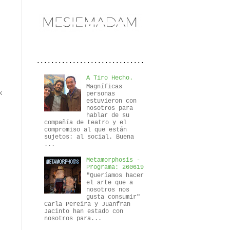
..............................
A Tiro Hecho.
Magníficas
k
personas
estuvieron con
nosotros para
hablar de su
compañía de teatro y el
compromiso al que están
sujetos: al social. Buena
...
Metamorphosis -
Programa: 260619
"Queríamos hacer
el arte que a
nosotros nos
gusta consumir"
Carla Pereira y Juanfran
Jacinto han estado con
nosotros para...