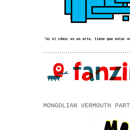
..........................................
MONGOLIAN VERMOUTH PART