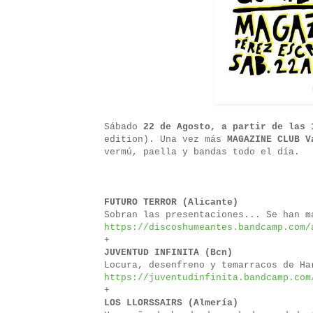
Sábado
22 de Agosto, a partir de las 
edition). Una vez más
MAGAZINE CLUB V
vermú, paella y bandas todo el día.
FUTURO TERROR (Alicante)
Sobran las presentaciones... Se han m
https://discoshumeantes.bandcamp.com/
+
JUVENTUD INFINITA (Bcn)
Locura, desenfreno y temarracos de Ha
https://juventudinfinita.bandcamp.com
+
LOS LLORSSAIRS (Almería)