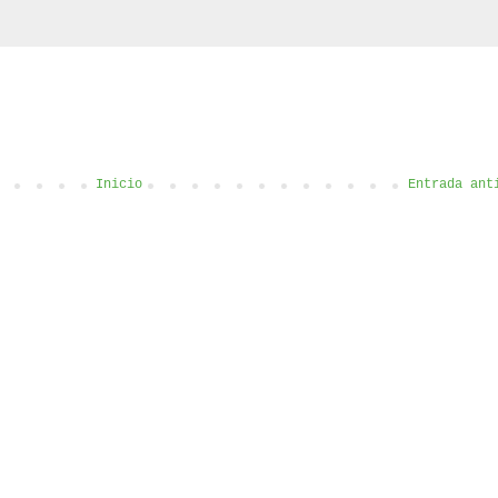
Inicio
Entrada ant