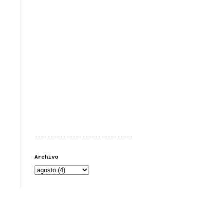
...................................................................
Archivo