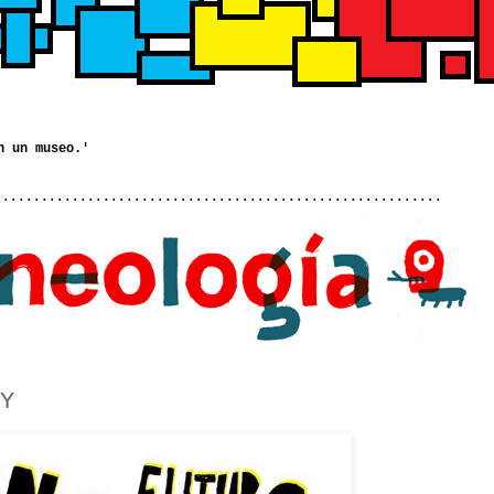
..........................................................
Y