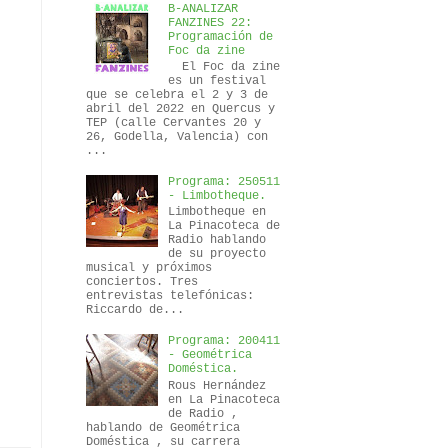
B-ANALIZAR
FANZINES 22:
Programación de
Foc da zine
El Foc da zine
es un festival
que se celebra el 2 y 3 de
abril del 2022 en Quercus y
TEP (calle Cervantes 20 y
26, Godella, Valencia) con
...
Programa: 250511
- Limbotheque.
Limbotheque en
La Pinacoteca de
Radio hablando
de su proyecto
musical y próximos
conciertos. Tres
entrevistas telefónicas:
Riccardo de...
Programa: 200411
- Geométrica
Doméstica.
Rous Hernández
en La Pinacoteca
de Radio ,
hablando de Geométrica
Doméstica , su carrera