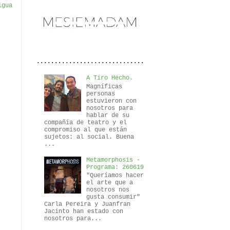
igua
..............................
A Tiro Hecho.
Magníficas
personas
estuvieron con
nosotros para
hablar de su
compañía de teatro y el
compromiso al que están
sujetos: al social. Buena
...
Metamorphosis -
Programa: 260619
"Queríamos hacer
el arte que a
nosotros nos
gusta consumir"
Carla Pereira y Juanfran
Jacinto han estado con
nosotros para...