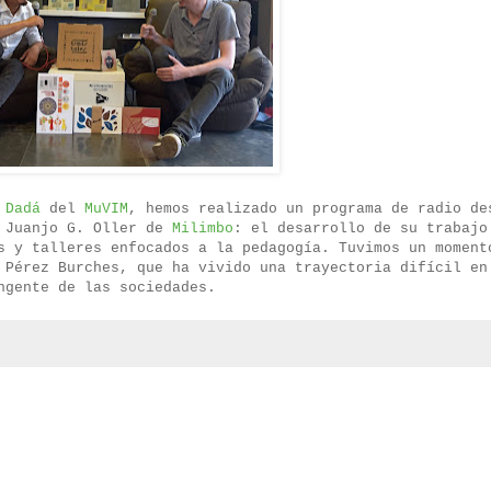
 Dadá
del
MuVIM
, hemos realizado un programa de radio de
n Juanjo G. Oller de
Milimbo
: el desarrollo de su trabajo
s y talleres enfocados a la pedagogía. Tuvimos un moment
 Pérez Burches, que ha vivido una trayectoria difícil en
ngente de las sociedades.