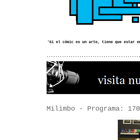
..........................................
Milimbo - Programa: 170