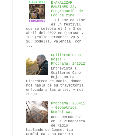
B-ANALIZAR
FANZINES 22:
Programación de
Foc da zine
El Foc da zine
es un festival
que se celebra el 2 y 3 de
abril del 2022 en Quercus y
TEP (calle Cervantes 20 y
26, Godella, Valencia) con
...
Guillermo Cano
Rojas -
Programa: 241012
Entrevista a
Guillermo Cano
Rojas en La
Pinacoteca de Radio, donde
nos habla de su trayectoria
enfocada a las artes, y nos
respo...
Programa: 200411
- Geométrica
Doméstica.
Rous Hernández
en La Pinacoteca
de Radio ,
hablando de Geométrica
Doméstica , su carrera