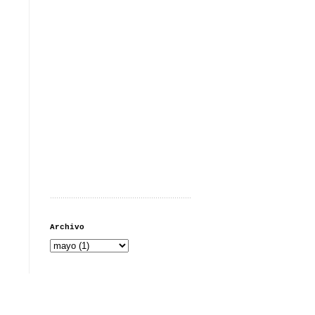
...................................................................
Archivo