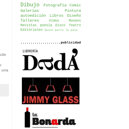
Dibujo
Fotografía
Comic
Galerías
Pintura
autoedición
Libros
Diseño
Talleres
Video
Museos
Revistas
poesía
Disco
Teatro
Editoriales
Quien parte la pana
....................publicidad
sde
o
 una