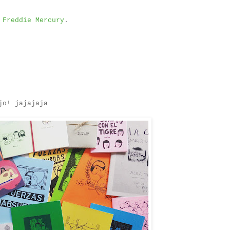
,
Freddie Mercury
.
jo! jajajaja