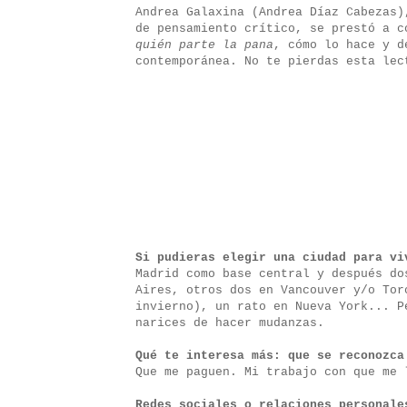
Andrea Galaxina (Andrea Díaz Cabezas)
de pensamiento crítico, se prestó a 
quién parte la pana
, cómo lo hace y d
contemporánea. No te pierdas esta lec
Si pudieras elegir una ciudad para vi
Madrid como base central y después do
Aires, otros dos en Vancouver y/o Tor
invierno), un rato en Nueva York... P
narices de hacer mudanzas.
Qué te interesa más: que se reconozca
Que me paguen. Mi trabajo con que me 
Redes sociales o relaciones personale