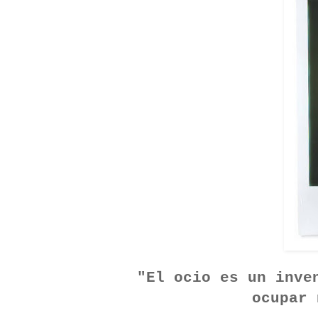
"El ocio es un inve
ocupar 