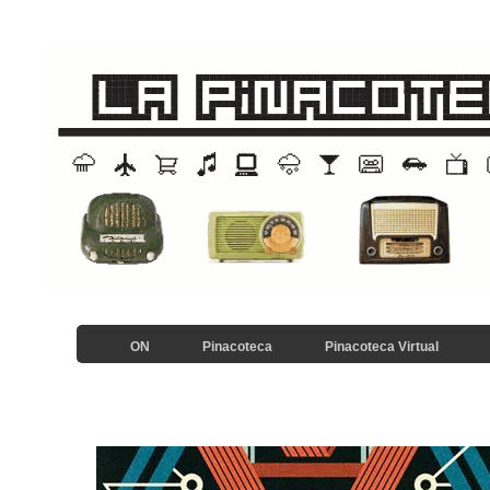
ON
Pinacoteca
Pinacoteca Virtual