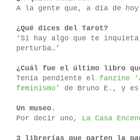
A la gente que, a día de hoy
¿Qué dices del Tarot?
‘Si hay algo que te inquieta
perturba…’
¿Cuál fue el último libro qu
Tenía pendiente el
fanzine ‘
feminismo’
de Bruno E., y es
Un museo.
Por decir uno,
La Casa Encen
3 librerías que parten la pa