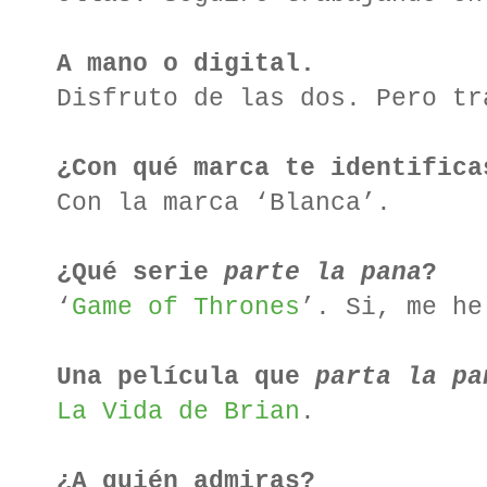
A mano o digital.
Disfruto de las dos. Pero tr
¿Con qué marca te identifica
Con la marca ‘Blanca’.
¿Qué serie
parte la pana
?
‘
Game of Thrones
’. Si, me he
Una película que
parta la pa
La Vida de Brian
.
¿A quién admiras?