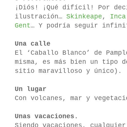
¡Diós! ¡Qué difícil! Por dec
ilustración…
Skinkeape
,
Inca
Gent
… Y podría seguir infini
Una calle
El ‘Caballo Blanco’ de Pampl
misma, es más bien un tipo d
sitio maravilloso y único).
Un lugar
Con volcanes, mar y vegetaci
Unas vacaciones.
Siendo vacaciones, cualquier