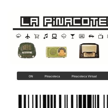
ON
Pinacoteca
Pinacoteca Virtual