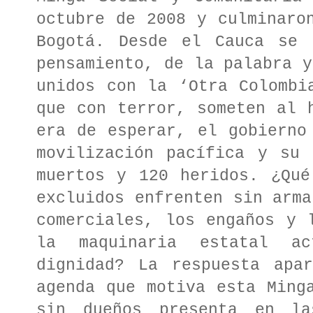
octubre de 2008 y culminaro
Bogotá. Desde el Cauca se 
pensamiento, de la palabra y
unidos con la ‘Otra Colombi
que con terror, someten al 
era de esperar, el gobierno
movilización pacífica y su 
muertos y 120 heridos. ¿Qué
excluidos enfrenten sin arma
comerciales, los engaños y 
la maquinaria estatal a
dignidad? La respuesta apa
agenda que motiva esta Ming
sin dueños presenta en la