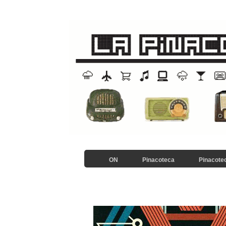
ON
Pinacoteca
Pinacotec