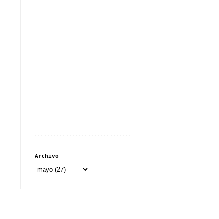
...................................................................
Archivo