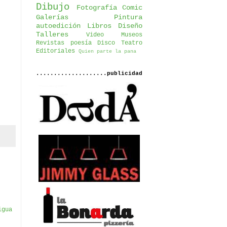
Dibujo
Fotografía
Comic
Galerías
Pintura
autoedición
Libros
Diseño
Talleres
Video
Museos
Revistas
poesía
Disco
Teatro
Editoriales
Quien parte la pana
....................publicidad
igua