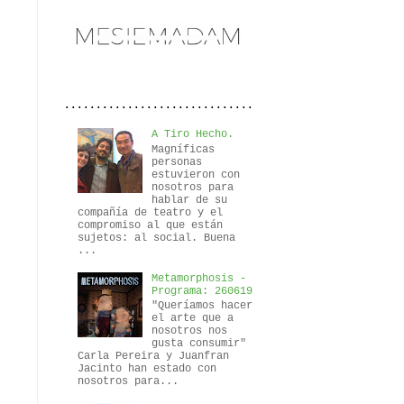
..............................
A Tiro Hecho.
Magníficas
personas
estuvieron con
nosotros para
hablar de su
compañía de teatro y el
compromiso al que están
sujetos: al social. Buena
...
Metamorphosis -
Programa: 260619
"Queríamos hacer
el arte que a
nosotros nos
gusta consumir"
Carla Pereira y Juanfran
Jacinto han estado con
nosotros para...