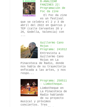
B-ANALIZAR
FANZINES 22:
Programación de
Foc da zine
El Foc da zine
es un festival
que se celebra el 2 y 3 de
abril del 2022 en Quercus y
TEP (calle Cervantes 20 y
26, Godella, Valencia) con
...
Guillermo Cano
Rojas -
Programa: 241012
Entrevista a
Guillermo Cano
Rojas en La
Pinacoteca de Radio, donde
nos habla de su trayectoria
enfocada a las artes, y nos
respo...
Programa: 250511
- Limbotheque.
Limbotheque en
La Pinacoteca de
Radio hablando
de su proyecto
musical y próximos
conciertos. Tres