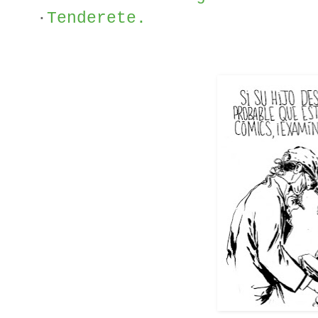
·
Tenderete.