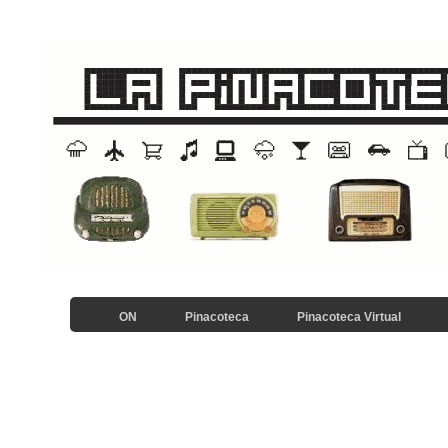
ON
Pinacoteca
Pinacoteca Virtual