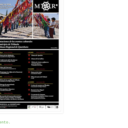
ento.