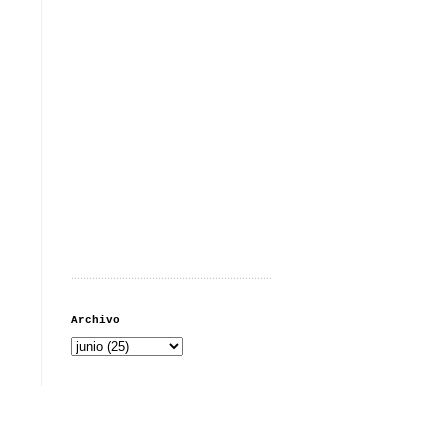
...................................................................
Archivo