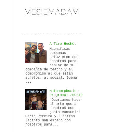
..............................
A Tiro Hecho.
Magníficas
personas
estuvieron con
nosotros para
hablar de su
compañía de teatro y el
compromiso al que están
sujetos: al social. Buena
...
Metamorphosis -
Programa: 260619
"Queríamos hacer
el arte que a
nosotros nos
gusta consumir"
Carla Pereira y Juanfran
Jacinto han estado con
nosotros para...