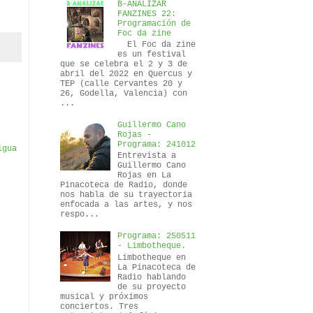
B-ANALIZAR
FANZINES 22:
Programación de
Foc da zine
El Foc da zine
es un festival
que se celebra el 2 y 3 de
abril del 2022 en Quercus y
TEP (calle Cervantes 20 y
26, Godella, Valencia) con
...
Guillermo Cano
Rojas -
Programa: 241012
igua
Entrevista a
Guillermo Cano
Rojas en La
Pinacoteca de Radio, donde
nos habla de su trayectoria
enfocada a las artes, y nos
respo...
Programa: 250511
- Limbotheque.
Limbotheque en
La Pinacoteca de
Radio hablando
de su proyecto
musical y próximos
conciertos. Tres