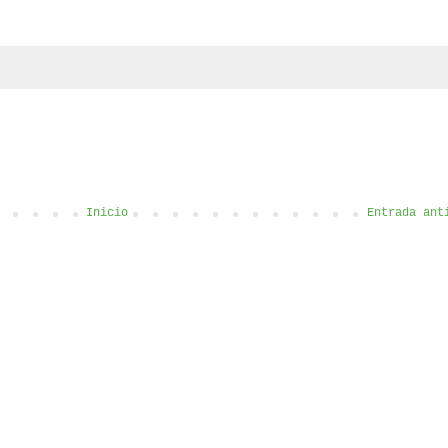
Inicio
Entrada ant