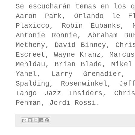
Se escucharán temas en los q
Aaron Park, Orlando le Fl
Plaxicco, Robin Eubanks, 
Antonie Ronnie, Abraham Bu
Metheny, David Binney, Chri
Escreet, Wayne Kranz, Marcus
Mehldau, Brian Blade, Mikel
Yahel, Larry Grenadier, 
Spalding, Rosenwinkel, Jef
Tango Jazz Insiders, Chri
Penman, Jordi Rossi.