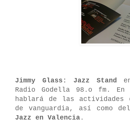
Jimmy Glass: Jazz Stand
e
Radio Godella 98.o fm. E
hablará de las actividades
de vanguardia, así como d
Jazz en Valencia
.