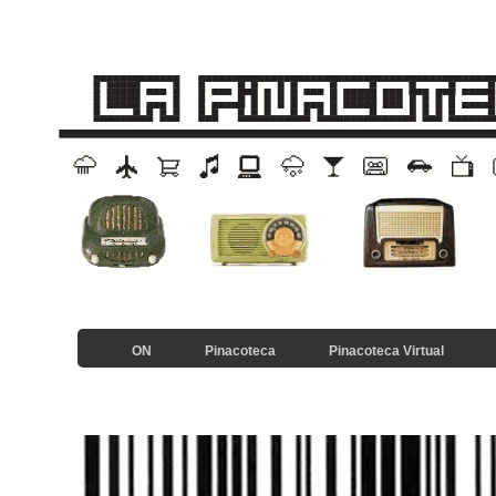
ON
Pinacoteca
Pinacoteca Virtual