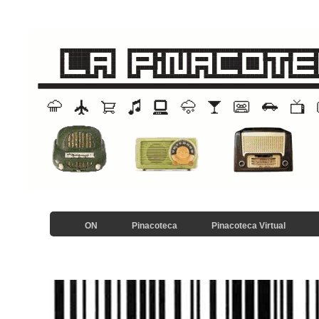
ON
Pinacoteca
Pinacoteca Virtual