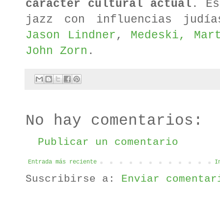
carácter cultural actual
. Es
jazz con influencias judía
Jason Lindner
,
Medeski, Mar
John Zorn
.
No hay comentarios:
Publicar un comentario
Entrada más reciente
I
Suscribirse a:
Enviar comentar