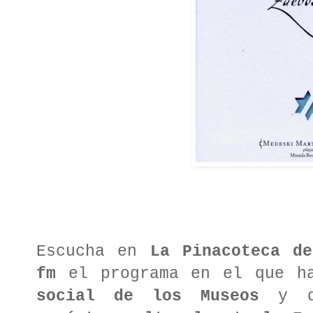
Escucha en
La Pinacoteca d
fm
el programa en el que h
social de los Museos
y 