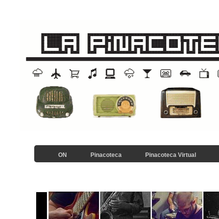
ON
Pinacoteca
Pinacoteca Virtual