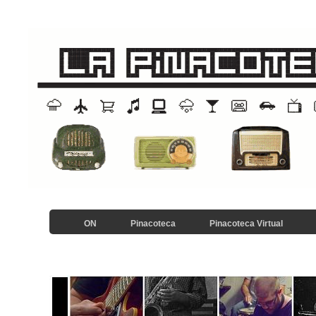
ON
Pinacoteca
Pinacoteca Virtual