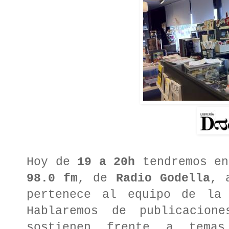
Hoy de
19 a 20h
tendremos e
98.0 fm
, de
Radio Godella
,
pertenece al equipo de la
Hablaremos de publicacion
sostienen frente a temas