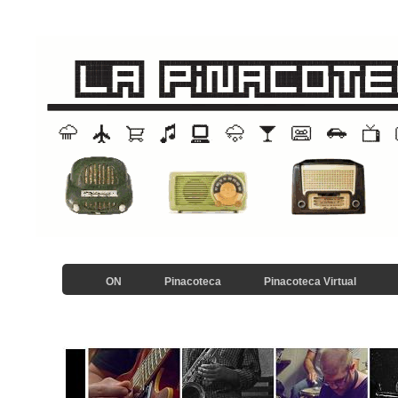
ON
Pinacoteca
Pinacoteca Virtual