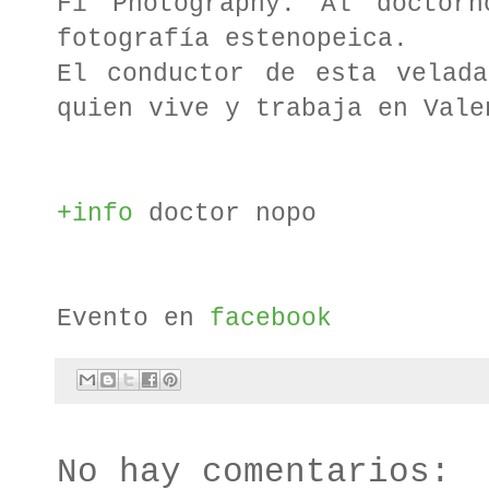
Fi Photography. Al doctorn
fotografía estenopeica.
El conductor de esta vela
quien vive y trabaja en Vale
+info
doctor nopo
Evento en
facebook
No hay comentarios: