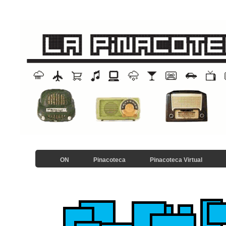
ON
Pinacoteca
Pinacoteca Virtual