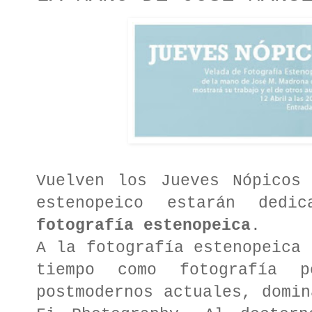
Vuelven los Jueves Nópico
estenopeico estarán ded
fotografía estenopeica
.
A la fotografía estenopeica 
tiempo como fotografía 
postmodernos actuales, domin