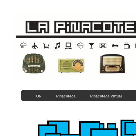
ON
Pinacoteca
Pinacoteca Virtual