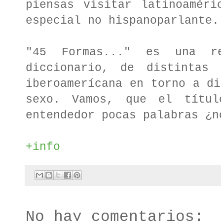
piensas visitar latinoaméri
especial no hispanoparlante
"45 Formas..." es una r
diccionario, de distintas 
iberoamerícana en torno a di
sexo. Vamos, que el títu
entendedor pocas palabras ¿
+info
No hay comentarios: