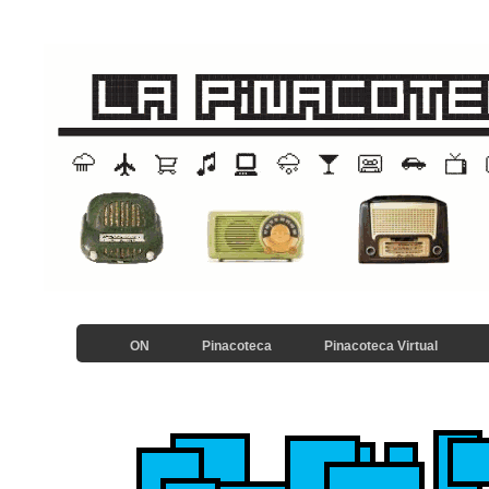
ON
Pinacoteca
Pinacoteca Virtual