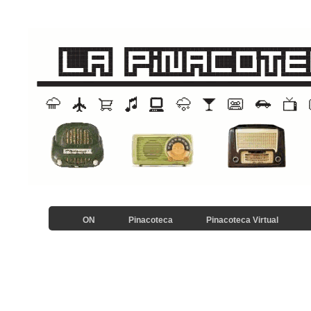
ON
Pinacoteca
Pinacoteca Virtual