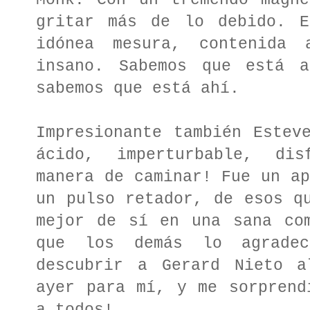
Monk. Con un tremendo magne
gritar más de lo debido. E
idónea mesura, contenida 
insano. Sabemos que está a
sabemos que está ahí.
Impresionante también Estev
ácido, imperturbable, dis
manera de caminar! Fue un ap
un pulso retador, de esos q
mejor de sí en una sana com
que los demás lo agradec
descubrir a Gerard Nieto a
ayer para mí, y me sorprend