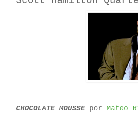
Scott Hamilton Quart
CHOCOLATE MOUSSE
por
Mateo R