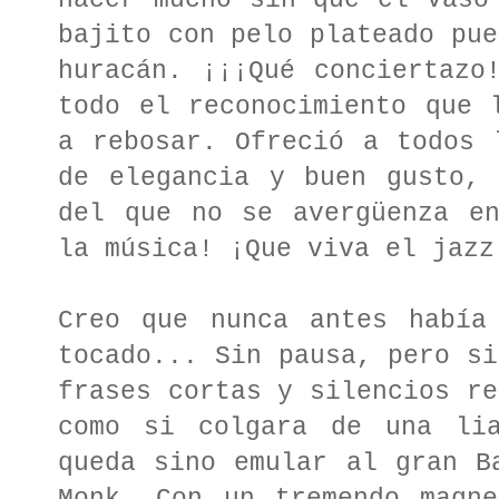
hacer mucho sin que el vaso
bajito con pelo plateado pue
huracán. ¡¡¡Qué conciertazo
todo el reconocimiento que 
a rebosar. Ofreció a todos 
de elegancia y buen gusto, 
del que no se avergüenza en
la música! ¡Que viva el jazz
Creo que nunca antes había
tocado... Sin pausa, pero si
frases cortas y silencios re
como si colgara de una li
queda sino emular al gran B