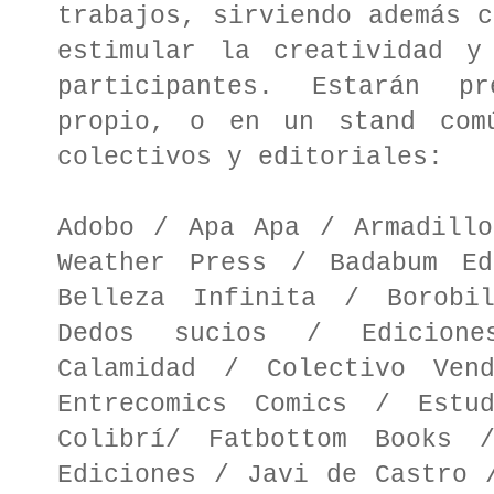
trabajos, sirviendo además c
estimular la creatividad y
participantes. Estarán p
propio, o en un stand comú
colectivos y editoriales:
Adobo / Apa Apa / Armadillo
Weather Press /
Badabum E
Belleza Infinita / Borobi
Dedos sucios / Edicione
Calamidad / Colectivo Ven
Entrecomics Comics / Est
Colibrí/ Fatbottom Books 
Ediciones / Javi de Castro 