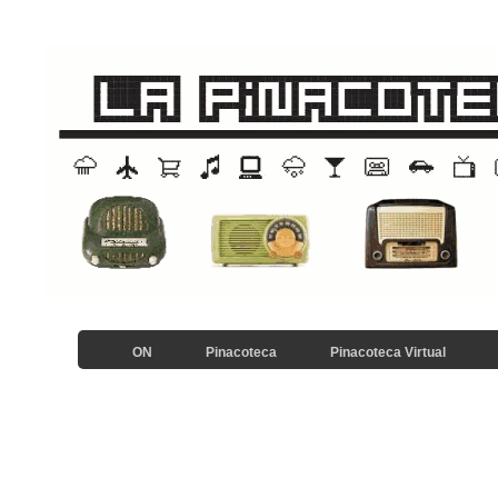
ON
Pinacoteca
Pinacoteca Virtual