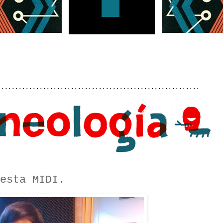
..........................................................
esta MIDI.