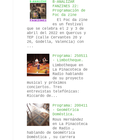
B-ANALIZAR
FANZINES 22:
Programación de
Foc da zine
El Foc da zine
es un festival
que se celebra el 2 y 3 de
abril del 2022 en Quercus y
TEP (calle Cervantes 20 y
26, Godella, Valencia) con
...
Programa: 250511
- Limbotheque.
Limbotheque en
La Pinacoteca de
Radio hablando
de su proyecto
musical y próximos
conciertos. Tres
entrevistas telefónicas:
Riccardo de...
Programa: 200411
- Geométrica
Doméstica.
Rous Hernández
en La Pinacoteca
de Radio ,
hablando de Geométrica
Doméstica , su carrera