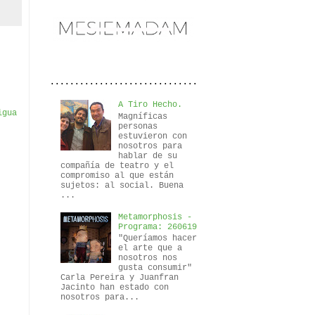
..............................
A Tiro Hecho.
igua
Magníficas
personas
estuvieron con
nosotros para
hablar de su
compañía de teatro y el
compromiso al que están
sujetos: al social. Buena
...
Metamorphosis -
Programa: 260619
"Queríamos hacer
el arte que a
nosotros nos
gusta consumir"
Carla Pereira y Juanfran
Jacinto han estado con
nosotros para...