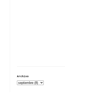
...................................................................
Archivo