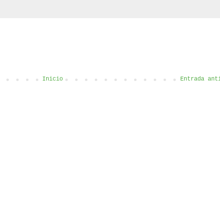
Inicio
Entrada ant