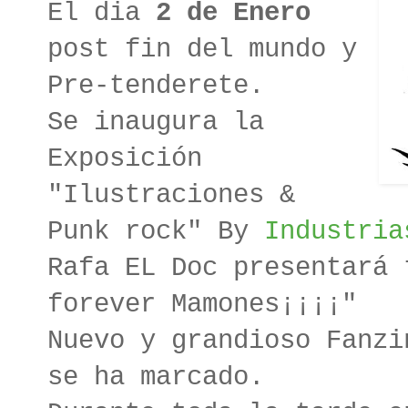
El dia
2 de Enero
post fin del mundo y
Pre-tenderete.
Se inaugura la
Exposición
"Ilustraciones &
Punk rock" By
Industria
Rafa EL Doc presentará 
forever Mamones¡¡¡¡"
Nuevo y grandioso Fanzi
se ha marcado.