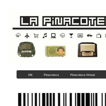
ON
Pinacoteca
Pinacoteca Virtual