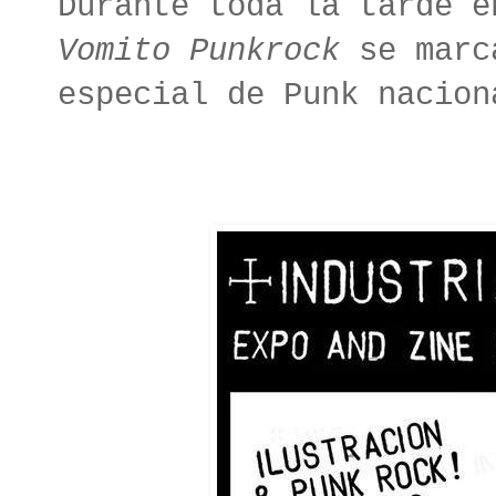
Durante toda la tarde e
Vomito Punkrock
se marc
especial de Punk nacion