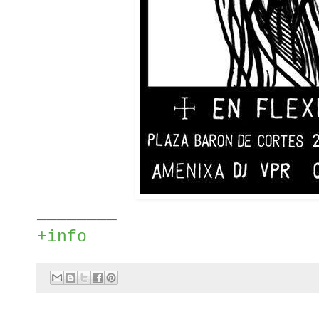
________
+info