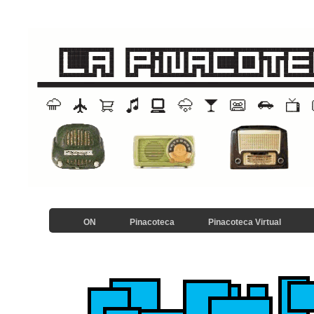
ON
Pinacoteca
Pinacoteca Virtual