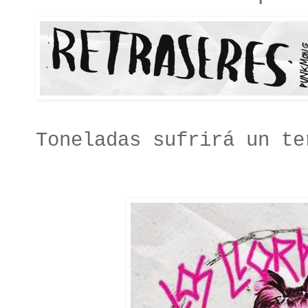
Toneladas sufrirá un te