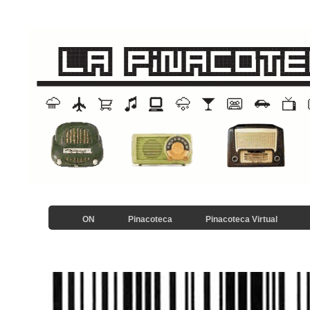
ON
Pinacoteca
Pinacoteca Virtual