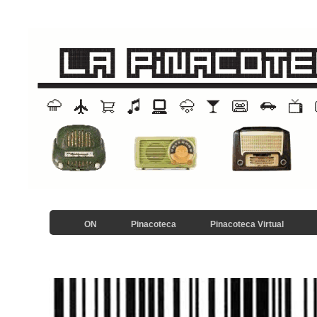
ON
Pinacoteca
Pinacoteca Virtual