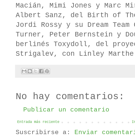
Macián, Mimi Jones y Marc Mi
Albert Sanz, del Birth of Th
Jordi Rossy y su Dream Team 
Turner, Peter Bernstein y Do
berlinés Toxydoll, del proye
Strigalev, con Linley Marthe
No hay comentarios:
Publicar un comentario
Entrada más reciente
I
Suscribirse a:
Enviar comentar