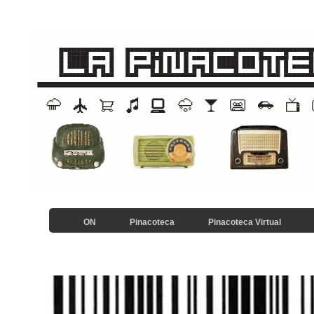
ON
Pinacoteca
Pinacoteca Virtual