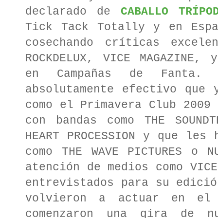
declarado de
CABALLO TRÍPO
Tick Tack Totally y en Espa
cosechando críticas excele
ROCKDELUX, VICE MAGAZINE, y
en Campañas de Fanta. 
absolutamente efectivo que 
como el Primavera Club 2009 
con bandas como THE SOUNDT
HEART PROCESSION y que les 
como THE WAVE PICTURES o N
atención de medios como VICE
entrevistados para su edició
volvieron a actuar en el 
comenzaron una gira de n