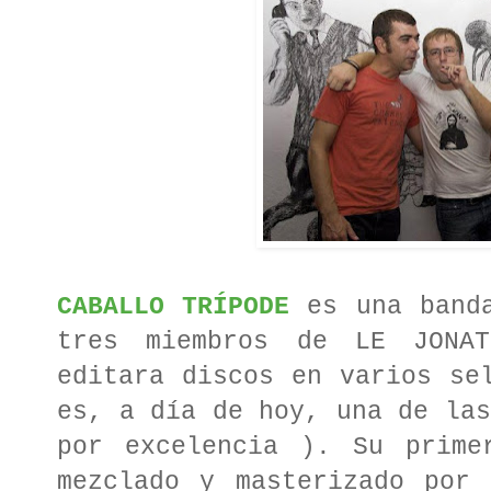
CABALLO TRÍPODE
es una banda
tres miembros de LE JONAT
editara discos en varios se
es, a día de hoy, una de las
por excelencia ). Su prime
mezclado y masterizado por 