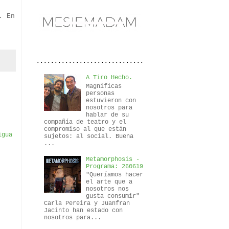
. En
..............................
A Tiro Hecho.
Magníficas
personas
estuvieron con
nosotros para
hablar de su
compañía de teatro y el
compromiso al que están
igua
sujetos: al social. Buena
...
Metamorphosis -
Programa: 260619
"Queríamos hacer
el arte que a
nosotros nos
gusta consumir"
Carla Pereira y Juanfran
Jacinto han estado con
nosotros para...