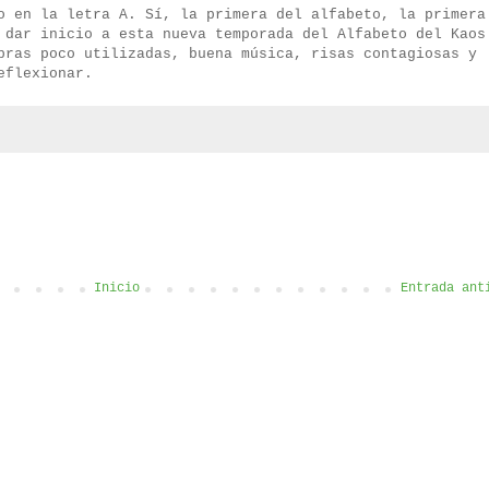
o en la letra A. Sí, la primera del alfabeto, la primera
 dar inicio a esta nueva temporada del Alfabeto del Kaos
bras poco utilizadas, buena música, risas contagiosas y
eflexionar.
Inicio
Entrada ant