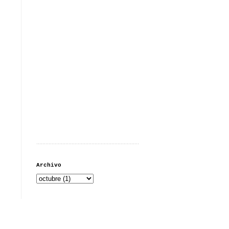
...................................................................
Archivo