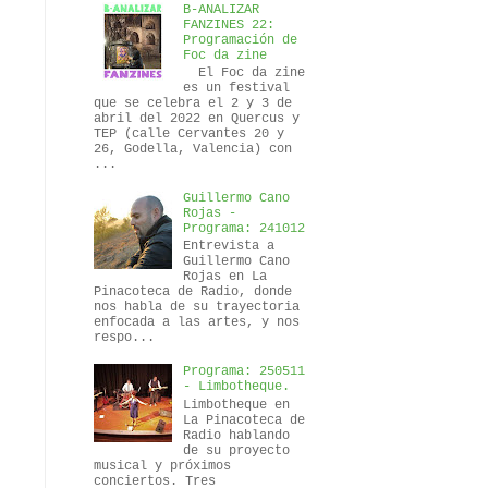
B-ANALIZAR
FANZINES 22:
Programación de
Foc da zine
El Foc da zine
es un festival
que se celebra el 2 y 3 de
abril del 2022 en Quercus y
TEP (calle Cervantes 20 y
26, Godella, Valencia) con
...
Guillermo Cano
Rojas -
Programa: 241012
Entrevista a
Guillermo Cano
Rojas en La
Pinacoteca de Radio, donde
nos habla de su trayectoria
enfocada a las artes, y nos
respo...
Programa: 250511
- Limbotheque.
Limbotheque en
La Pinacoteca de
Radio hablando
de su proyecto
musical y próximos
conciertos. Tres