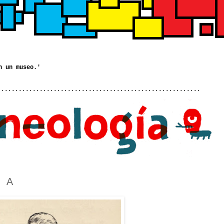
..........................................................
 A