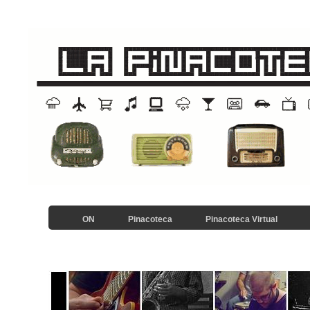
ON
Pinacoteca
Pinacoteca Virtual