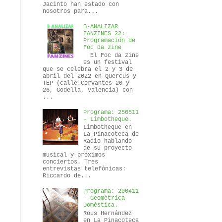
Jacinto han estado con
nosotros para...
B-ANALIZAR
FANZINES 22:
Programación de
Foc da zine
El Foc da zine
es un festival
que se celebra el 2 y 3 de
abril del 2022 en Quercus y
TEP (calle Cervantes 20 y
26, Godella, Valencia) con
...
Programa: 250511
- Limbotheque.
Limbotheque en
La Pinacoteca de
Radio hablando
de su proyecto
musical y próximos
conciertos. Tres
entrevistas telefónicas:
Riccardo de...
Programa: 200411
- Geométrica
Doméstica.
Rous Hernández
en La Pinacoteca