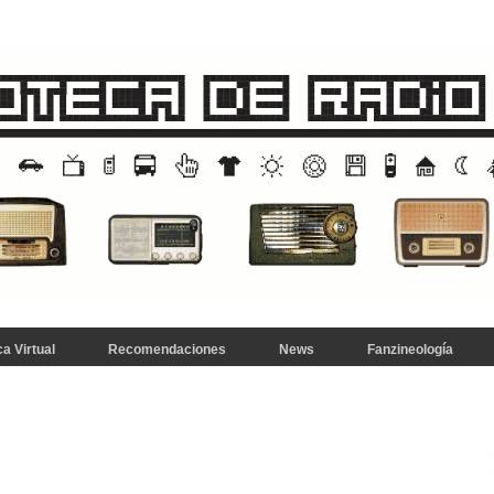
a Virtual
Recomendaciones
News
Fanzineología