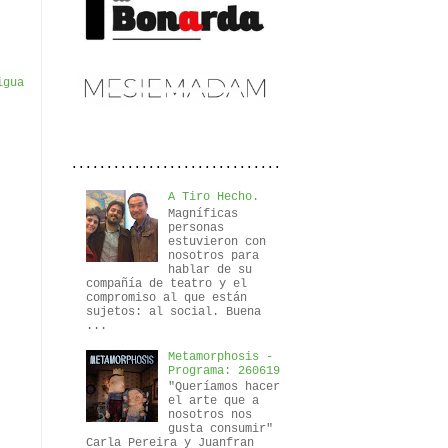
igua
..............................
A Tiro Hecho.
Magníficas
personas
estuvieron con
nosotros para
hablar de su
compañía de teatro y el
compromiso al que están
sujetos: al social. Buena
...
Metamorphosis -
Programa: 260619
"Queríamos hacer
el arte que a
nosotros nos
gusta consumir"
Carla Pereira y Juanfran