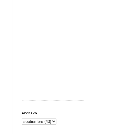
...................................................................
Archivo