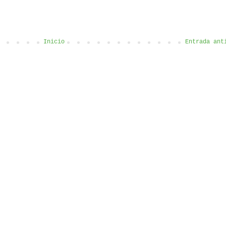
Inicio
Entrada ant