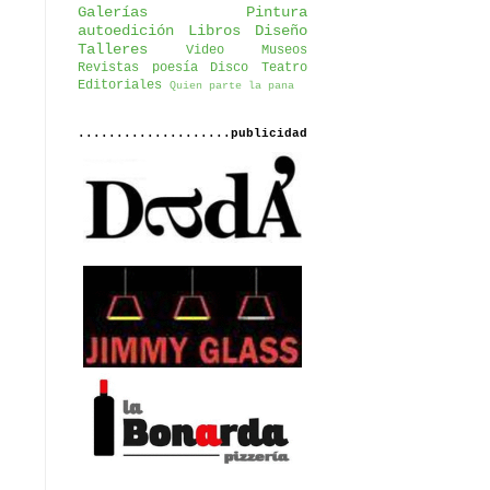
Galerías
Pintura
autoedición
Libros
Diseño
Talleres
Video
Museos
Revistas
poesía
Disco
Teatro
Editoriales
Quien parte la pana
....................publicidad