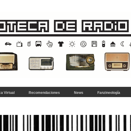
a Virtual
Recomendaciones
News
Fanzineología