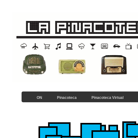
ON
Pinacoteca
Pinacoteca Virtual