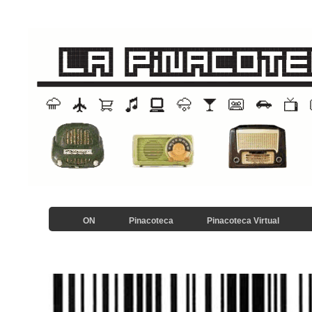
ON
Pinacoteca
Pinacoteca Virtual