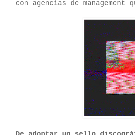
con agencias de management q
De adoptar un sello discográ