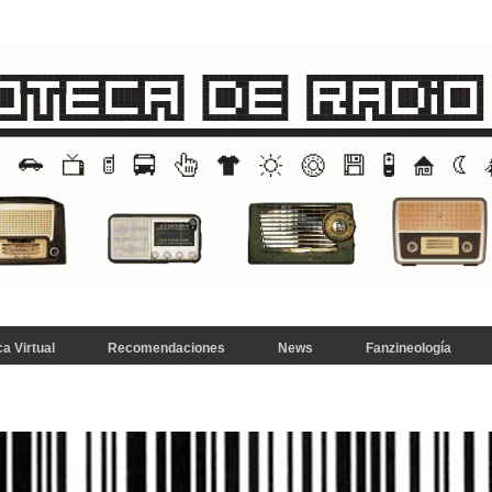
a Virtual
Recomendaciones
News
Fanzineología