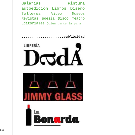
Galerías
Pintura
autoedición
Libros
Diseño
Talleres
Video
Museos
Revistas
poesía
Disco
Teatro
Editoriales
Quien parte la pana
....................publicidad
ía