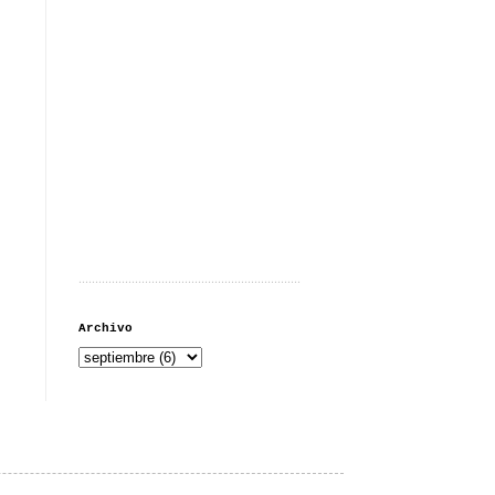
...................................................................
Archivo