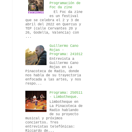
Programación de
Foc da zine
El Foc da zine
es un festival
que se celebra el 2 y 3 de
abril del 2022 en Quercus y
TEP (calle Cervantes 20 y
26, Godella, Valencia) con
...
Guillermo Cano
Rojas -
Programa: 241012
Entrevista a
Guillermo Cano
Rojas en La
Pinacoteca de Radio, donde
nos habla de su trayectoria
enfocada a las artes, y nos
respo...
Programa: 250511
- Limbotheque.
Limbotheque en
La Pinacoteca de
Radio hablando
de su proyecto
musical y próximos
conciertos. Tres
entrevistas telefónicas:
Riccardo de...