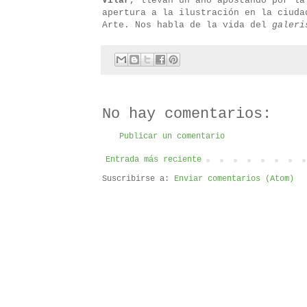
Vilar
, llevan un año apostando por la
apertura a la ilustración en la ciuda
Arte. Nos habla de la vida del
galeri
No hay comentarios:
Publicar un comentario
Entrada más reciente
Suscribirse a:
Enviar comentarios (Atom)