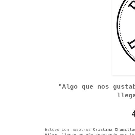
"Algo que nos gusta
lleg
Estuvo con nosotros
Cristina Chumilla