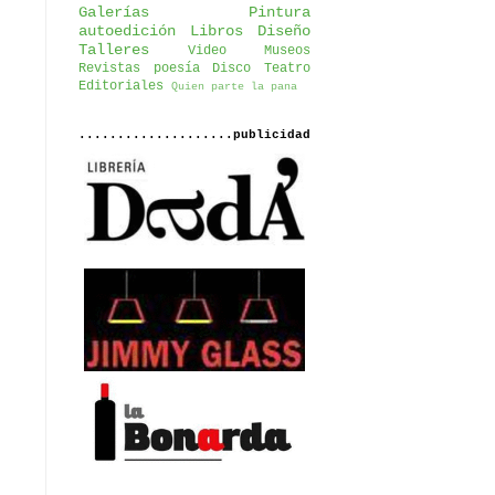
Galerías
Pintura
autoedición
Libros
Diseño
Talleres
Video
Museos
Revistas
poesía
Disco
Teatro
Editoriales
Quien parte la pana
....................publicidad