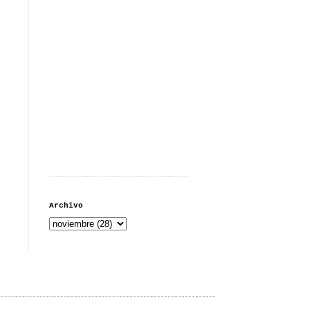
...................................................................
Archivo