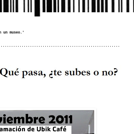
..........................................................