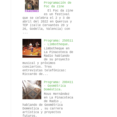
Programación de
Foc da zine
El Foc da zine
es un festival
que se celebra el 2 y 3 de
abril del 2022 en Quercus y
TEP (calle Cervantes 20 y
26, Godella, Valencia) con
...
Programa: 250511
- Limbotheque.
Limbotheque en
La Pinacoteca de
Radio hablando
de su proyecto
musical y próximos
conciertos. Tres
entrevistas telefónicas:
Riccardo de...
Programa: 200411
- Geométrica
Doméstica.
Rous Hernández
en La Pinacoteca
de Radio ,
hablando de Geométrica
Doméstica , su carrera
artística y proyectos
futuros.