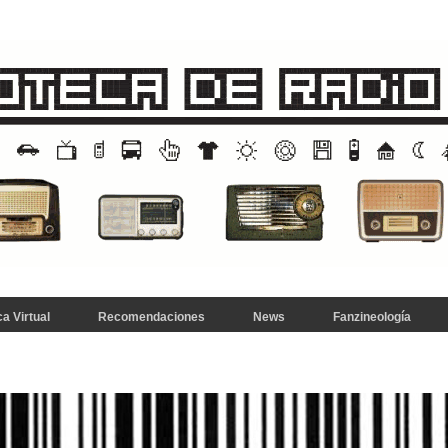
a Virtual
Recomendaciones
News
Fanzineología