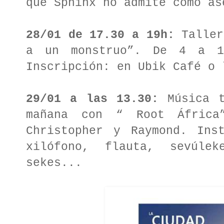
que Sphinx no admite como a
28/01 de 17.30 a 19h:
Taller
a un monstruo”. De 4 a 10
Inscripción: en Ubik Café o
29/01 a las 13.30:
Música t
mañana con “ Root África”
Christopher y Raymond. Inst
xilófono, flauta, sevúlek
sekes...