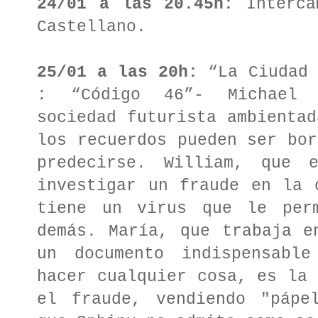
24/01 a las 20.45h:
Interca
Castellano.
25/01 a las 20h:
“La Ciudad 
: “Código 46”- Michael 
sociedad futurista ambientad
los recuerdos pueden ser bor
predecirse. William, que 
investigar un fraude en la 
tiene un virus que le per
demás. María, que trabaja e
un documento indispensabl
hacer cualquier cosa, es la 
el fraude, vendiendo "pápe