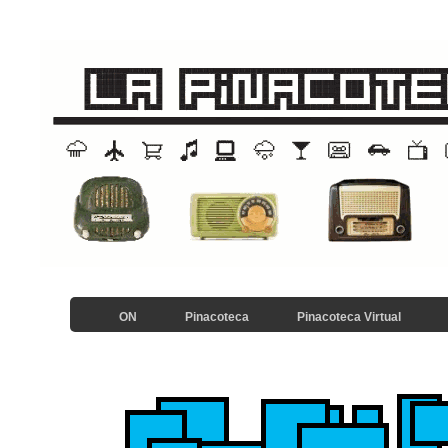
ON
Pinacoteca
Pinacoteca Virtual