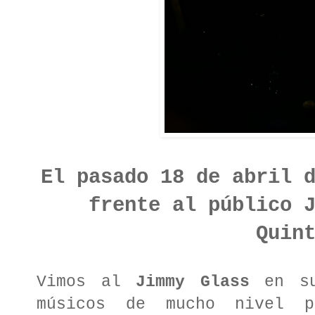
El pasado 18 de abril 
frente al público 
Quin
Vimos al
Jimmy Glass
en su
músicos de mucho nivel 