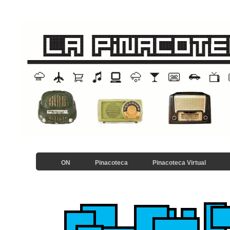
ON
Pinacoteca
Pinacoteca Virtual